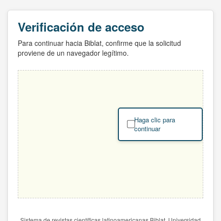
Verificación de acceso
Para continuar hacia Biblat, confirme que la solicitud
proviene de un navegador legítimo.
Haga clic para
continuar
Sistema de revistas científicas latinoamericanas Biblat. Universidad