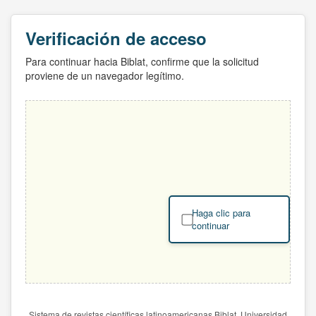
Verificación de acceso
Para continuar hacia Biblat, confirme que la solicitud
proviene de un navegador legítimo.
Haga clic para
continuar
Sistema de revistas científicas latinoamericanas Biblat. Universidad