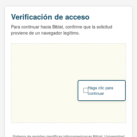
Verificación de acceso
Para continuar hacia Biblat, confirme que la solicitud
proviene de un navegador legítimo.
Haga clic para
continuar
Sistema de revistas científicas latinoamericanas Biblat. Universidad