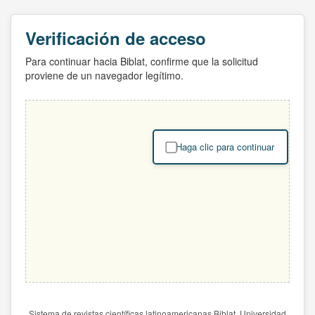
Verificación de acceso
Para continuar hacia Biblat, confirme que la solicitud
proviene de un navegador legítimo.
Haga clic para continuar
Sistema de revistas científicas latinoamericanas Biblat. Universidad