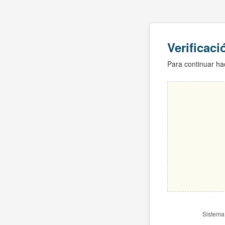
Verificac
Para continuar hac
Sistema 