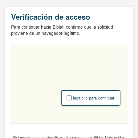
Verificación de acceso
Para continuar hacia Biblat, confirme que la solicitud
proviene de un navegador legítimo.
Haga clic para continuar
Sistema de revistas científicas latinoamericanas Biblat. Universidad