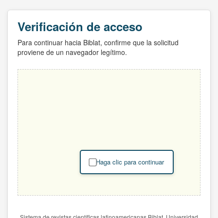
Verificación de acceso
Para continuar hacia Biblat, confirme que la solicitud
proviene de un navegador legítimo.
Haga clic para continuar
Sistema de revistas científicas latinoamericanas Biblat. Universidad