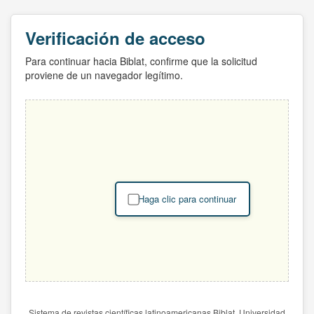
Verificación de acceso
Para continuar hacia Biblat, confirme que la solicitud
proviene de un navegador legítimo.
Haga clic para continuar
Sistema de revistas científicas latinoamericanas Biblat. Universidad