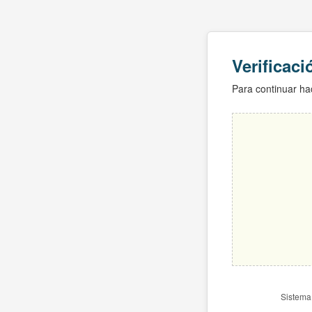
Verificac
Para continuar hac
Sistema 