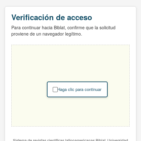
Verificación de acceso
Para continuar hacia Biblat, confirme que la solicitud
proviene de un navegador legítimo.
Haga clic para continuar
Sistema de revistas científicas latinoamericanas Biblat. Universidad