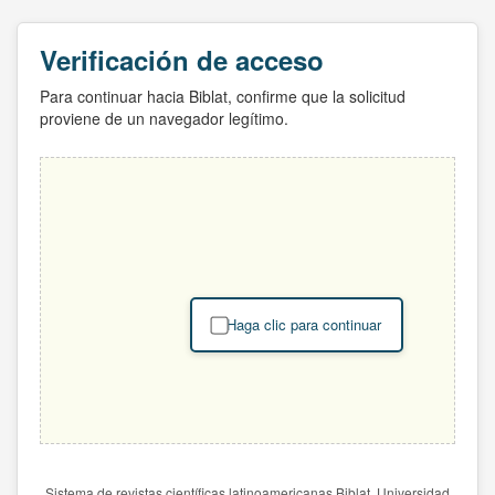
Verificación de acceso
Para continuar hacia Biblat, confirme que la solicitud
proviene de un navegador legítimo.
Haga clic para continuar
Sistema de revistas científicas latinoamericanas Biblat. Universidad