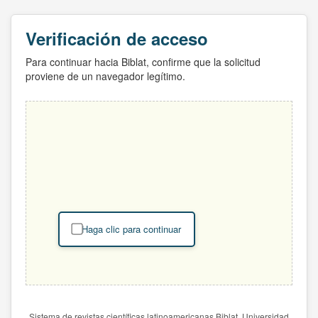
Verificación de acceso
Para continuar hacia Biblat, confirme que la solicitud
proviene de un navegador legítimo.
Haga clic para continuar
Sistema de revistas científicas latinoamericanas Biblat. Universidad