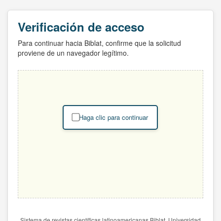
Verificación de acceso
Para continuar hacia Biblat, confirme que la solicitud
proviene de un navegador legítimo.
Haga clic para continuar
Sistema de revistas científicas latinoamericanas Biblat. Universidad