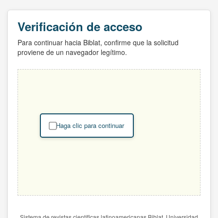
Verificación de acceso
Para continuar hacia Biblat, confirme que la solicitud
proviene de un navegador legítimo.
Haga clic para continuar
Sistema de revistas científicas latinoamericanas Biblat. Universidad