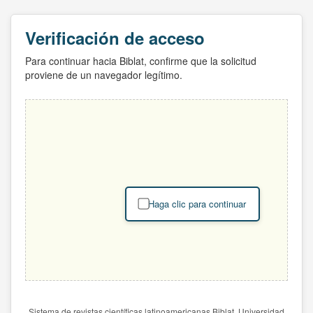
Verificación de acceso
Para continuar hacia Biblat, confirme que la solicitud
proviene de un navegador legítimo.
Haga clic para continuar
Sistema de revistas científicas latinoamericanas Biblat. Universidad