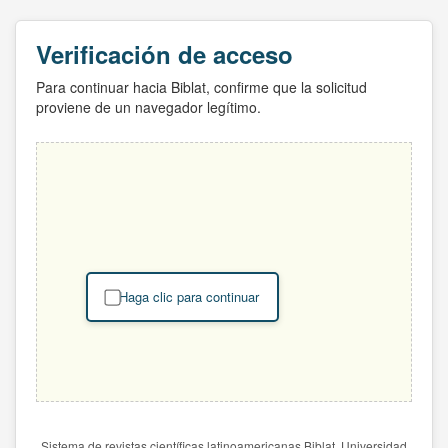
Verificación de acceso
Para continuar hacia Biblat, confirme que la solicitud
proviene de un navegador legítimo.
Haga clic para continuar
Sistema de revistas científicas latinoamericanas Biblat. Universidad