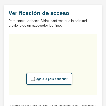
Verificación de acceso
Para continuar hacia Biblat, confirme que la solicitud
proviene de un navegador legítimo.
Haga clic para continuar
Sistema de revistas científicas latinoamericanas Biblat. Universidad