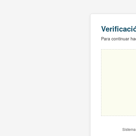
Verificac
Para continuar hac
Sistema 