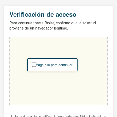
Verificación de acceso
Para continuar hacia Biblat, confirme que la solicitud
proviene de un navegador legítimo.
Haga clic para continuar
Sistema de revistas científicas latinoamericanas Biblat. Universidad