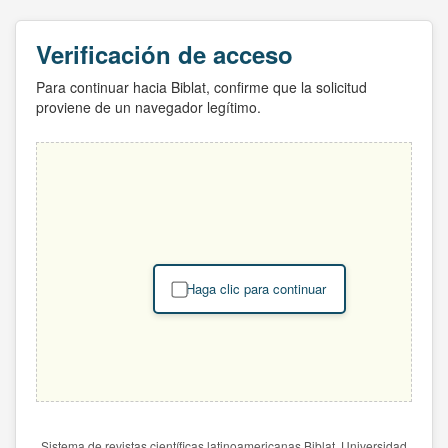
Verificación de acceso
Para continuar hacia Biblat, confirme que la solicitud
proviene de un navegador legítimo.
Haga clic para continuar
Sistema de revistas científicas latinoamericanas Biblat. Universidad