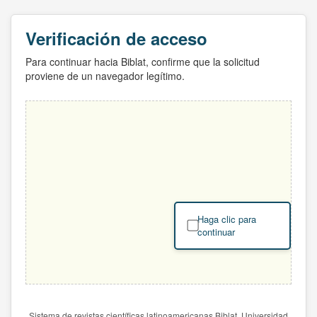
Verificación de acceso
Para continuar hacia Biblat, confirme que la solicitud
proviene de un navegador legítimo.
Haga clic para
continuar
Sistema de revistas científicas latinoamericanas Biblat. Universidad