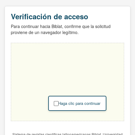
Verificación de acceso
Para continuar hacia Biblat, confirme que la solicitud
proviene de un navegador legítimo.
Haga clic para continuar
Sistema de revistas científicas latinoamericanas Biblat. Universidad