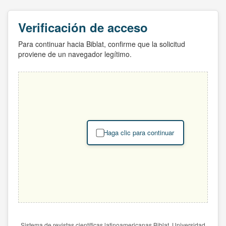
Verificación de acceso
Para continuar hacia Biblat, confirme que la solicitud
proviene de un navegador legítimo.
Haga clic para continuar
Sistema de revistas científicas latinoamericanas Biblat. Universidad