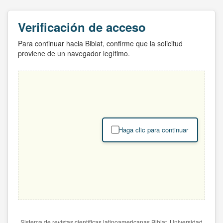
Verificación de acceso
Para continuar hacia Biblat, confirme que la solicitud
proviene de un navegador legítimo.
Haga clic para continuar
Sistema de revistas científicas latinoamericanas Biblat. Universidad