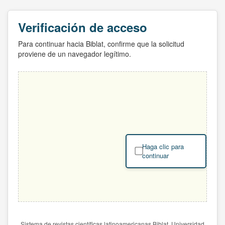
Verificación de acceso
Para continuar hacia Biblat, confirme que la solicitud
proviene de un navegador legítimo.
Haga clic para
continuar
Sistema de revistas científicas latinoamericanas Biblat. Universidad