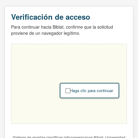
Verificación de acceso
Para continuar hacia Biblat, confirme que la solicitud
proviene de un navegador legítimo.
Haga clic para continuar
Sistema de revistas científicas latinoamericanas Biblat. Universidad