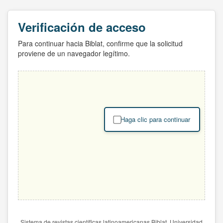
Verificación de acceso
Para continuar hacia Biblat, confirme que la solicitud
proviene de un navegador legítimo.
Haga clic para continuar
Sistema de revistas científicas latinoamericanas Biblat. Universidad