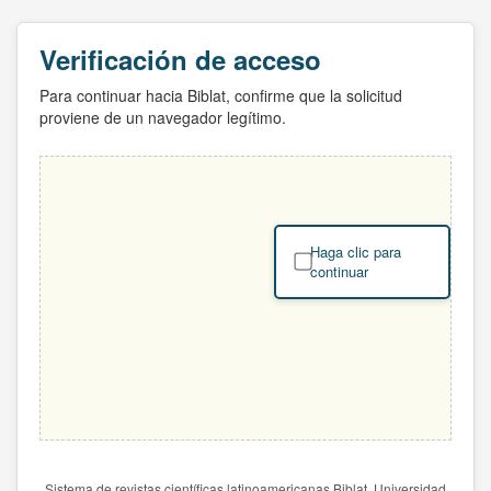
Verificación de acceso
Para continuar hacia Biblat, confirme que la solicitud
proviene de un navegador legítimo.
Haga clic para
continuar
Sistema de revistas científicas latinoamericanas Biblat. Universidad