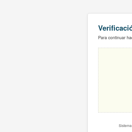
Verificac
Para continuar hac
Sistema 