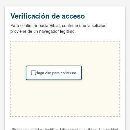
Verificación de acceso
Para continuar hacia Biblat, confirme que la solicitud
proviene de un navegador legítimo.
Haga clic para continuar
Sistema de revistas científicas latinoamericanas Biblat. Universidad