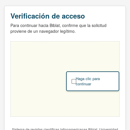
Verificación de acceso
Para continuar hacia Biblat, confirme que la solicitud
proviene de un navegador legítimo.
Haga clic para
continuar
Sistema de revistas científicas latinoamericanas Biblat. Universidad