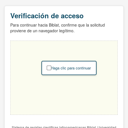
Verificación de acceso
Para continuar hacia Biblat, confirme que la solicitud
proviene de un navegador legítimo.
Haga clic para continuar
Sistema de revistas científicas latinoamericanas Biblat. Universidad