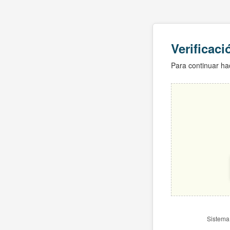
Verificac
Para continuar hac
Sistema 