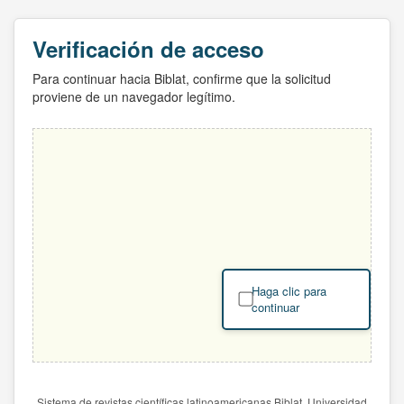
Verificación de acceso
Para continuar hacia Biblat, confirme que la solicitud
proviene de un navegador legítimo.
Haga clic para
continuar
Sistema de revistas científicas latinoamericanas Biblat. Universidad