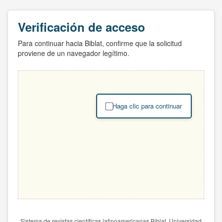
Verificación de acceso
Para continuar hacia Biblat, confirme que la solicitud
proviene de un navegador legítimo.
Haga clic para continuar
Sistema de revistas científicas latinoamericanas Biblat. Universidad