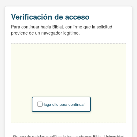
Verificación de acceso
Para continuar hacia Biblat, confirme que la solicitud
proviene de un navegador legítimo.
Haga clic para continuar
Sistema de revistas científicas latinoamericanas Biblat. Universidad