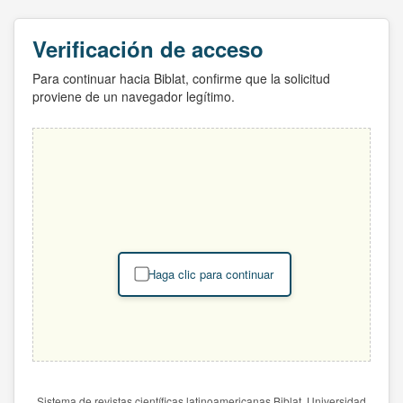
Verificación de acceso
Para continuar hacia Biblat, confirme que la solicitud
proviene de un navegador legítimo.
Haga clic para continuar
Sistema de revistas científicas latinoamericanas Biblat. Universidad