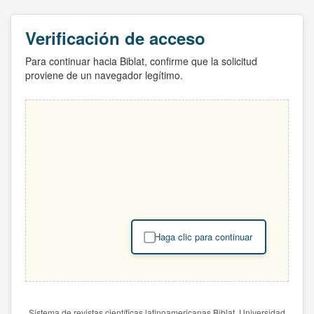
Verificación de acceso
Para continuar hacia Biblat, confirme que la solicitud
proviene de un navegador legítimo.
Haga clic para continuar
Sistema de revistas científicas latinoamericanas Biblat. Universidad