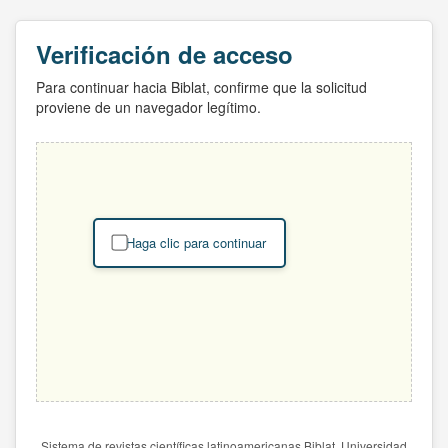
Verificación de acceso
Para continuar hacia Biblat, confirme que la solicitud
proviene de un navegador legítimo.
Haga clic para continuar
Sistema de revistas científicas latinoamericanas Biblat. Universidad