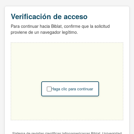
Verificación de acceso
Para continuar hacia Biblat, confirme que la solicitud
proviene de un navegador legítimo.
Haga clic para continuar
Sistema de revistas científicas latinoamericanas Biblat. Universidad