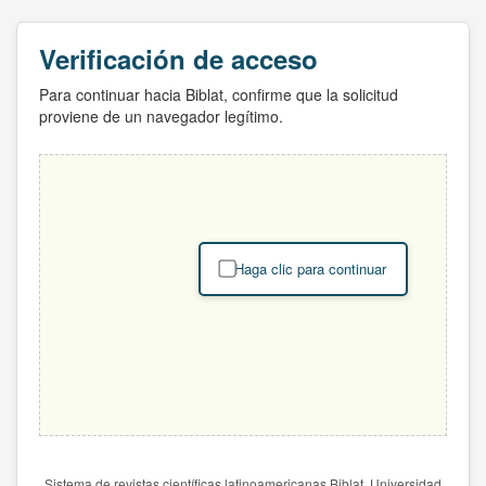
Verificación de acceso
Para continuar hacia Biblat, confirme que la solicitud
proviene de un navegador legítimo.
Haga clic para continuar
Sistema de revistas científicas latinoamericanas Biblat. Universidad