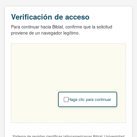
Verificación de acceso
Para continuar hacia Biblat, confirme que la solicitud
proviene de un navegador legítimo.
Haga clic para continuar
Sistema de revistas científicas latinoamericanas Biblat. Universidad