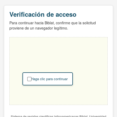
Verificación de acceso
Para continuar hacia Biblat, confirme que la solicitud
proviene de un navegador legítimo.
Haga clic para continuar
Sistema de revistas científicas latinoamericanas Biblat. Universidad