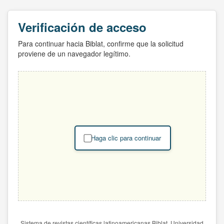
Verificación de acceso
Para continuar hacia Biblat, confirme que la solicitud
proviene de un navegador legítimo.
Haga clic para continuar
Sistema de revistas científicas latinoamericanas Biblat. Universidad