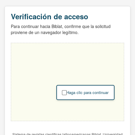
Verificación de acceso
Para continuar hacia Biblat, confirme que la solicitud
proviene de un navegador legítimo.
Haga clic para continuar
Sistema de revistas científicas latinoamericanas Biblat. Universidad