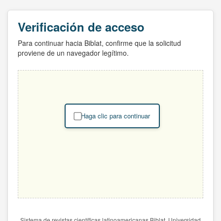
Verificación de acceso
Para continuar hacia Biblat, confirme que la solicitud
proviene de un navegador legítimo.
Haga clic para continuar
Sistema de revistas científicas latinoamericanas Biblat. Universidad