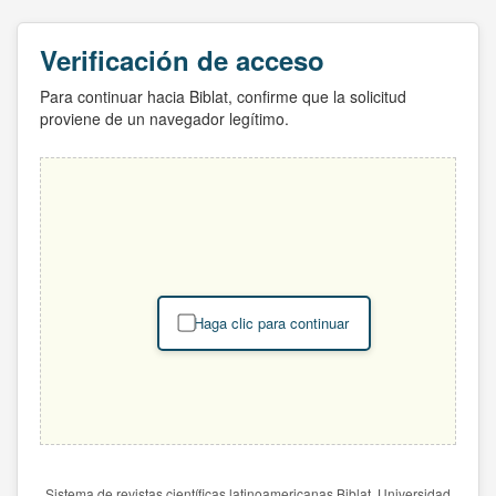
Verificación de acceso
Para continuar hacia Biblat, confirme que la solicitud
proviene de un navegador legítimo.
Haga clic para continuar
Sistema de revistas científicas latinoamericanas Biblat. Universidad