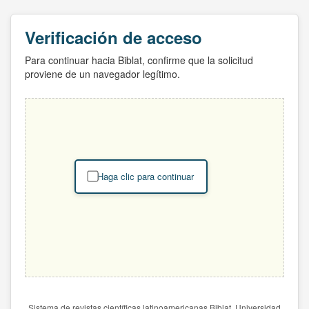
Verificación de acceso
Para continuar hacia Biblat, confirme que la solicitud
proviene de un navegador legítimo.
Haga clic para continuar
Sistema de revistas científicas latinoamericanas Biblat. Universidad