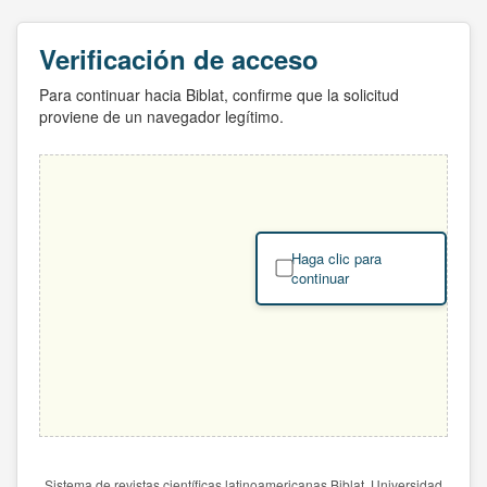
Verificación de acceso
Para continuar hacia Biblat, confirme que la solicitud
proviene de un navegador legítimo.
Haga clic para
continuar
Sistema de revistas científicas latinoamericanas Biblat. Universidad