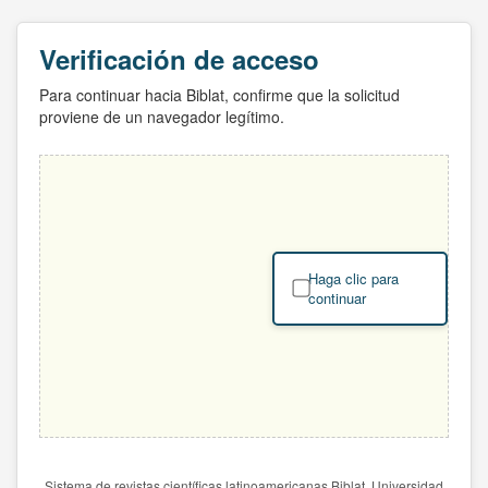
Verificación de acceso
Para continuar hacia Biblat, confirme que la solicitud
proviene de un navegador legítimo.
Haga clic para
continuar
Sistema de revistas científicas latinoamericanas Biblat. Universidad